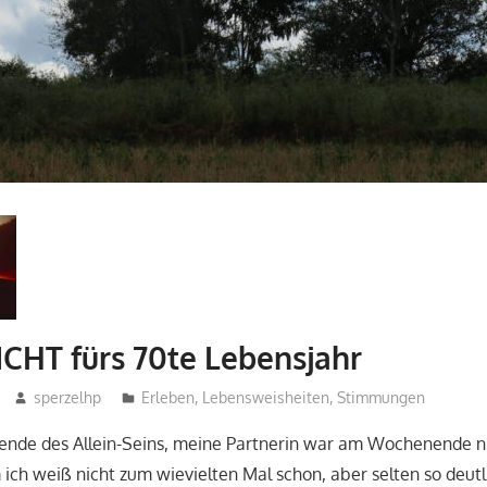
ICHT fürs 70te Lebensjahr
sperzelhp
Erleben
,
Lebensweisheiten
,
Stimmungen
nde des Allein-Seins, meine Partnerin war am Wochenende ni
ich weiß nicht zum wievielten Mal schon, aber selten so deutl