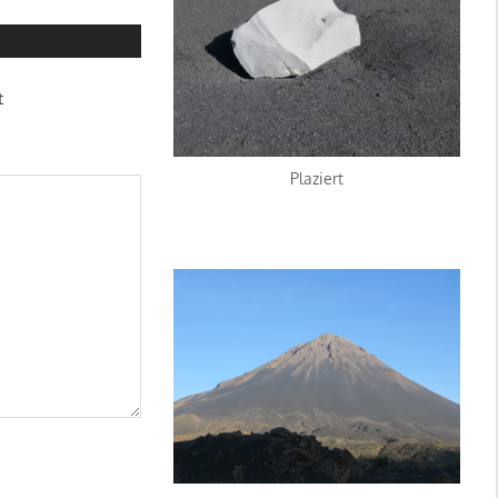
t
Plaziert