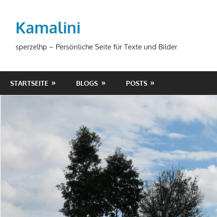
Zum
Inhalt
Kamalini
springen
sperzelhp – Persönliche Seite für Texte und Bilder
STARTSEITE
BLOGS
POSTS