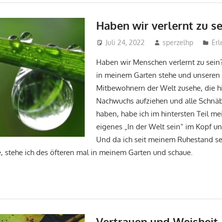
Haben wir verlernt zu se
Juli 24, 2022
sperzelhp
Er
Haben wir Menschen verlernt zu sein
in meinem Garten stehe und unseren
Mitbewohnern der Welt zusehe, die hi
Nachwuchs aufziehen und alle Schnäbe
haben, habe ich im hintersten Teil m
eigenes „In der Welt sein“ im Kopf un
Und da ich seit meinem Ruhestand seh
, stehe ich des öfteren mal in meinem Garten und schaue.
Vertrauen und Weisheit