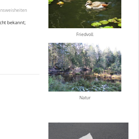
nsweisheiten
icht bekannt;
Friedvoll
Natur