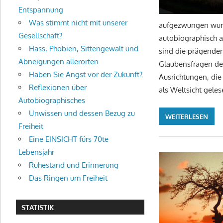
Entspannung
Was stimmt nicht mit unserer
aufgezwungen wurd
Gesellschaft?
autobiographisch a
Hass, Phobien, Sittengewalt und
sind die prägenden
Abneigungen allerorten
Glaubensfragen der
Haben Sie Angst vor der Zukunft?
Ausrichtungen, di
Reflexionen über
als Weltsicht gel
Autobiographisches
Unwissen und dessen Bezug zu
WEITERLESEN
Freiheit
Eine EINSICHT fürs 70te
Lebensjahr
Ruhestand und Erinnerung
Das Ringen um Freiheit
STATISTIK