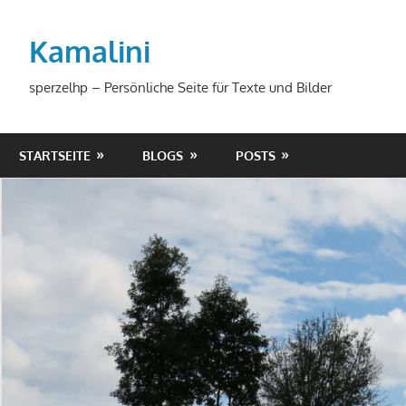
Zum
Inhalt
Kamalini
springen
sperzelhp – Persönliche Seite für Texte und Bilder
STARTSEITE
BLOGS
POSTS