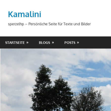
Zum
Inhalt
Kamalini
springen
sperzelhp – Persönliche Seite für Texte und Bilder
STARTSEITE
BLOGS
POSTS