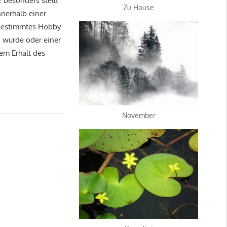
 besonders stellt
Zu Hause
nnerhalb einer
 bestimmtes Hobby
n wurde oder einer
em Erhalt des
November