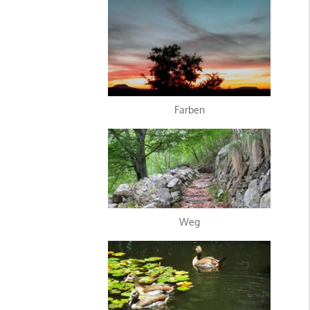
Farben
Weg