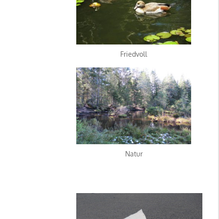
Friedvoll
Natur