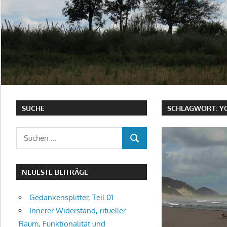
SUCHE
SCHLAGWORT:
Y
Suchen
SUCHEN
nach:
NEUESTE BEITRÄGE
Gedankensplitter, Teil 01
Innerer Widerstand, ritueller
Raum, Funktionalität und