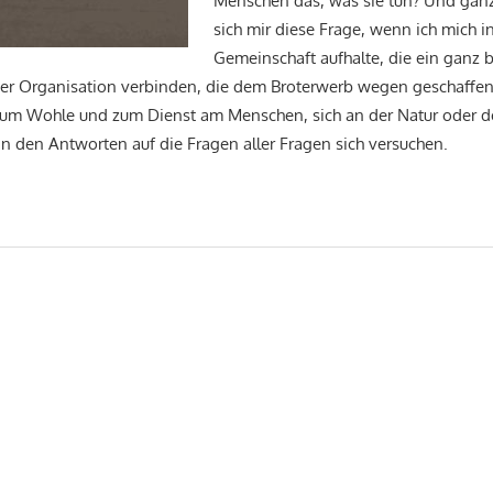
Menschen das, was sie tun? Und ganz
sich mir diese Frage, wenn ich mich i
Gemeinschaft aufhalte, die ein ganz
einer Organisation verbinden, die dem Broterwerb wegen geschaffe
 zum Wohle und zum Dienst am Menschen, sich an der Natur oder d
 den Antworten auf die Fragen aller Fragen sich versuchen.