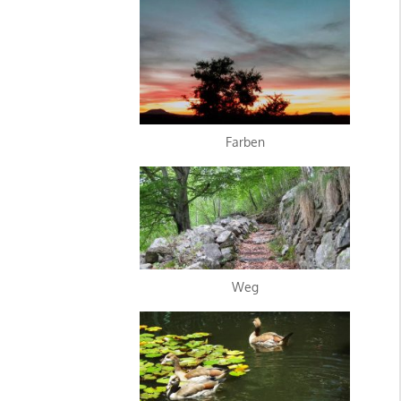
Farben
Weg