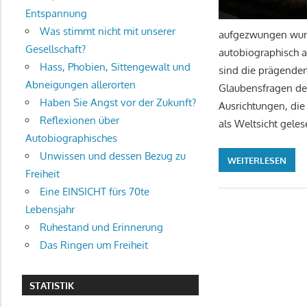
Entspannung
Was stimmt nicht mit unserer
aufgezwungen wurd
Gesellschaft?
autobiographisch a
Hass, Phobien, Sittengewalt und
sind die prägenden
Abneigungen allerorten
Glaubensfragen der
Haben Sie Angst vor der Zukunft?
Ausrichtungen, di
Reflexionen über
als Weltsicht gel
Autobiographisches
Unwissen und dessen Bezug zu
WEITERLESEN
Freiheit
Eine EINSICHT fürs 70te
Lebensjahr
Ruhestand und Erinnerung
Das Ringen um Freiheit
STATISTIK