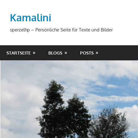
Zum
Inhalt
Kamalini
springen
sperzelhp – Persönliche Seite für Texte und Bilder
STARTSEITE
BLOGS
POSTS