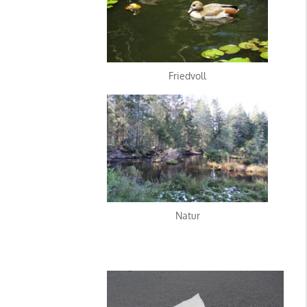
Friedvoll
Natur