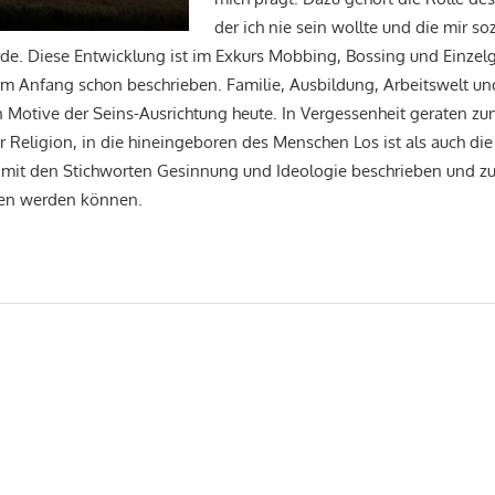
der ich nie sein wollte und die mir s
e. Diese Entwicklung ist im Exkurs Mobbing, Bossing und Einze
m Anfang schon beschrieben. Familie, Ausbildung, Arbeitswelt un
 Motive der Seins-Ausrichtung heute. In Vergessenheit geraten z
 Religion, in die hineingeboren des Menschen Los ist als auch die 
e mit den Stichworten Gesinnung und Ideologie beschrieben und
esen werden können.